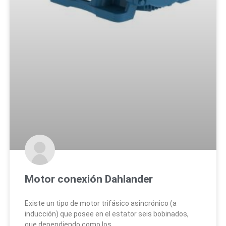
Motor conexión Dahlander
Existe un tipo de motor trifásico asincrónico (a
inducción) que posee en el estator seis bobinados,
que dependiendo como los