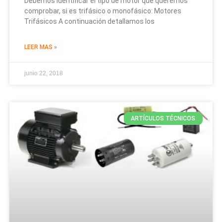
Debemos identificar el tipo de motor que queremos
comprobar, si es trifásico o monofásico: Motores
Trifásicos A continuación detallamos los
LEER MAS »
junio 22, 2018
ARTÍCULOS TÉCNICOS