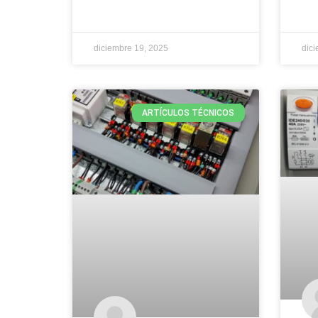
diciembre 19, 2025
dici
ARTÍCULOS TÉCNICOS