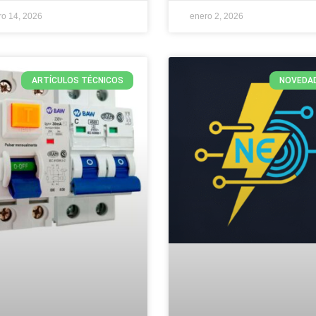
ro 14, 2026
enero 2, 2026
ARTÍCULOS TÉCNICOS
NOVEDA