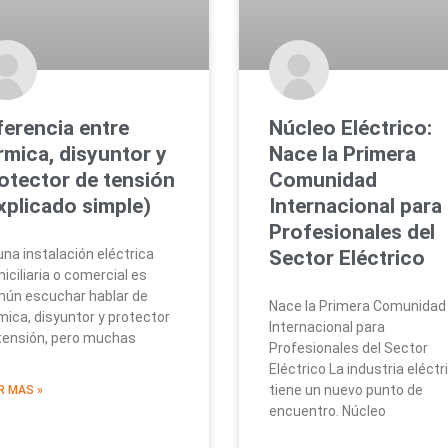
ferencia entre
Núcleo Eléctrico:
rmica, disyuntor y
Nace la Primera
otector de tensión
Comunidad
xplicado simple)
Internacional para
Profesionales del
una instalación eléctrica
Sector Eléctrico
iciliaria o comercial es
ún escuchar hablar de
Nace la Primera Comunidad
mica, disyuntor y protector
Internacional para
tensión, pero muchas
Profesionales del Sector
Eléctrico La industria eléctr
tiene un nuevo punto de
R MAS »
encuentro. Núcleo