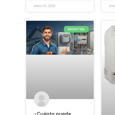
enero 23, 2026
ene
ARGENTINA
¿Cuánto puede