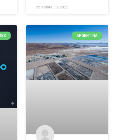
diciembre 30, 2025
DES
ARGENTINA