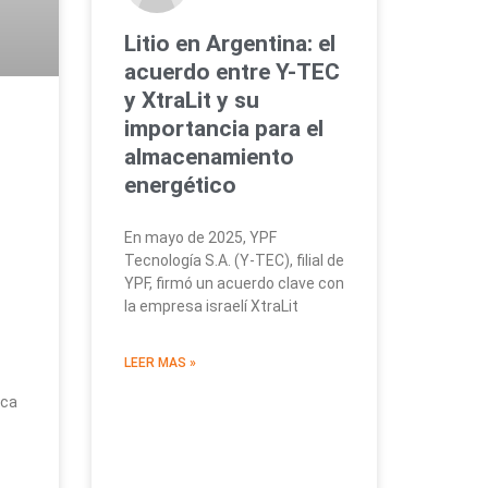
Litio en Argentina: el
acuerdo entre Y-TEC
y XtraLit y su
importancia para el
almacenamiento
energético
En mayo de 2025, YPF
Tecnología S.A. (Y-TEC), filial de
YPF, firmó un acuerdo clave con
la empresa israelí XtraLit
LEER MAS »
ica