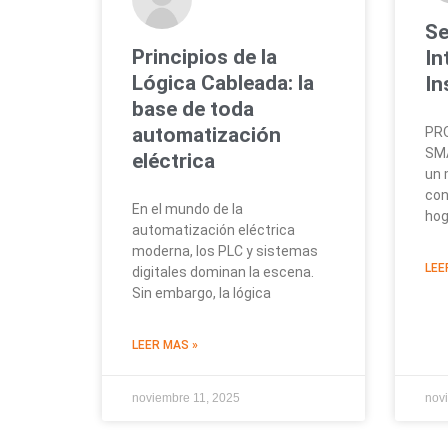
Se
Principios de la
In
Lógica Cableada: la
In
base de toda
automatización
PR
SMA
eléctrica
un 
con
En el mundo de la
hog
automatización eléctrica
moderna, los PLC y sistemas
LEE
digitales dominan la escena.
Sin embargo, la lógica
LEER MAS »
noviembre 11, 2025
nov