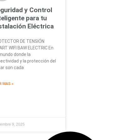
guridad y Control
teligente para tu
stalación Eléctrica
OTECTOR DE TENSIÓN
RT WIFI BAW ELECTRIC En
mundo donde la
ectividad y la protección del
ar son cada
R MAS »
iembre 9, 2025