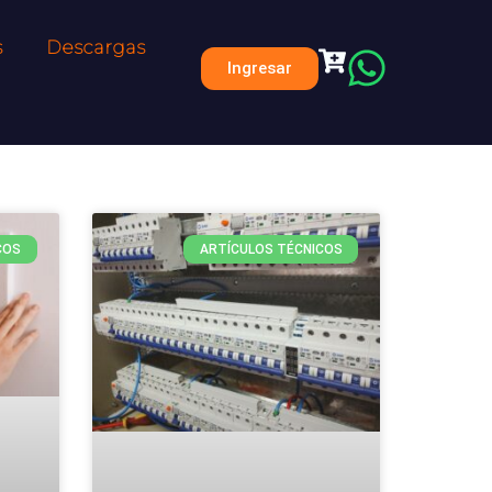
s
Descargas
Ingresar
COS
ARTÍCULOS TÉCNICOS