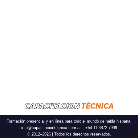
Formación presencial y en línea para todo el mundo de habla hispana.
info@capacitaciontecnica.com.ar – +54 11.3872.7999
© 2012–2026 | Todos los derechos reservados.