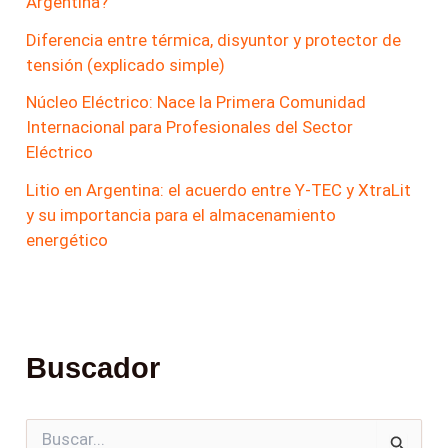
Argentina?
Diferencia entre térmica, disyuntor y protector de
tensión (explicado simple)
Núcleo Eléctrico: Nace la Primera Comunidad
Internacional para Profesionales del Sector
Eléctrico
Litio en Argentina: el acuerdo entre Y-TEC y XtraLit
y su importancia para el almacenamiento
energético
Buscador
B