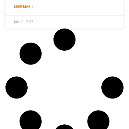
LEER MAS »
julio 9, 2017