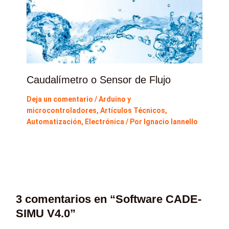
Caudalímetro o Sensor de Flujo
Deja un comentario
/
Arduino y
microcontroladores
,
Artículos Técnicos
,
Automatización
,
Electrónica
/ Por
Ignacio Iannello
3 comentarios en “Software CADE-
SIMU V4.0”