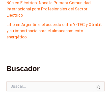
Núcleo Eléctrico: Nace la Primera Comunidad
Internacional para Profesionales del Sector
Eléctrico
Litio en Argentina: el acuerdo entre Y-TEC y XtraLit
y su importancia para el almacenamiento
energético
Buscador
B
u
s
c
a