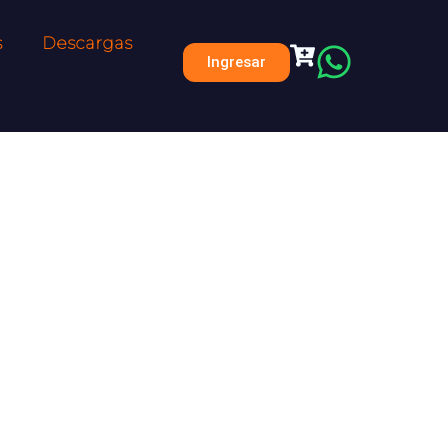
s
Descargas
Ingresar