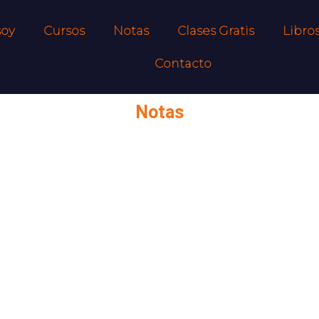
soy
Cursos
Notas
Clases Gratis
Libro
Contacto
Notas