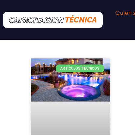
Ir
al
Quien 
contenido
ARTÍCULOS TÉCNICOS