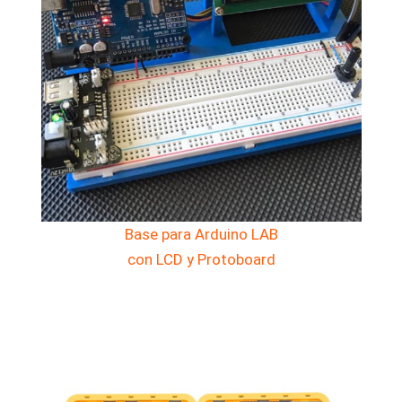
Base para Arduino LAB
con LCD y Protoboard