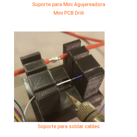
Soporte para Mini Agujereadora
Mini PCB Drill
Soporte para soldar cables