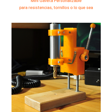
Mini Gavet
a
Personalizable
para resistencias, tornillos o lo que sea