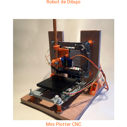
Robot de Dibujo
Mini Plotter CNC