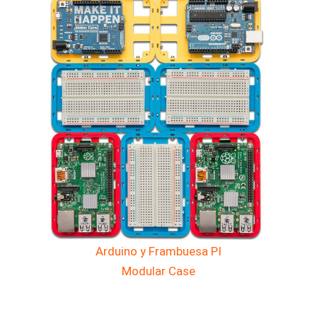
Arduino y Frambuesa PI
Modular Case