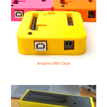
Arduino UNO Case