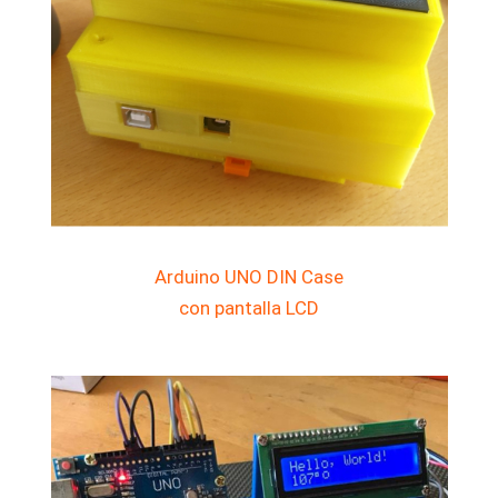
Arduino UNO DIN Case
con pantalla LCD