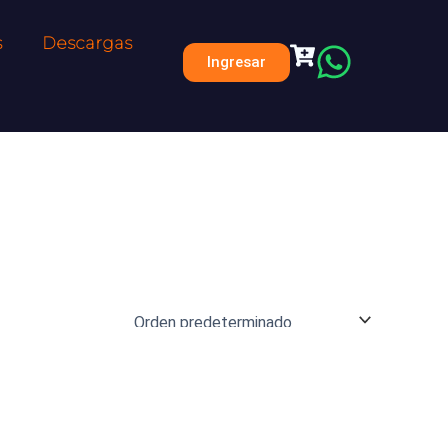
s
Descargas
Ingresar