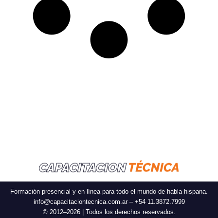
Formación presencial y en línea para todo el mundo de habla hispana.
info@capacitaciontecnica.com.ar – +54 11.3872.7999
© 2012–2026 | Todos los derechos reservados.