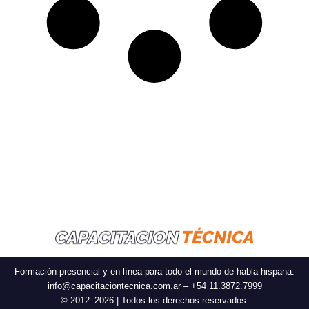
Formación presencial y en línea para todo el mundo de habla hispana.
info@capacitaciontecnica.com.ar – +54 11.3872.7999
© 2012–2026 | Todos los derechos reservados.