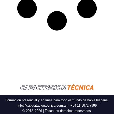
Formación presencial y en línea para todo el mundo de habla hispana.
info@capacitaciontecnica.com.ar – +54 11.3872.7999
© 2012–2026 | Todos los derechos reservados.