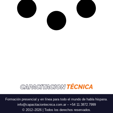
Formación presencial y en línea para todo el mundo de habla hispana.
info@capacitaciontecnica.com.ar – +54 11.3872.7999
© 2012–2026 | Todos los derechos reservados.