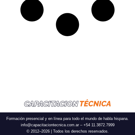
Formación presencial y en línea para todo el mundo de habla hispana.
info@capacitaciontecnica.com.ar – +54 11.3872.7999
© 2012–2026 | Todos los derechos reservados.