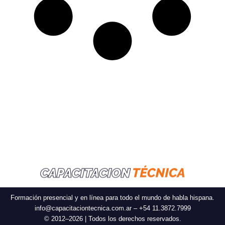
Formación presencial y en línea para todo el mundo de habla hispana.
info@capacitaciontecnica.com.ar – +54 11.3872.7999
© 2012–2026 | Todos los derechos reservados.